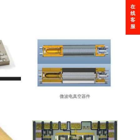
在
线
客
服
微波电真空器件