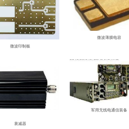
微波薄膜电容
微波印制板
军用无线电通信装备
衰减器