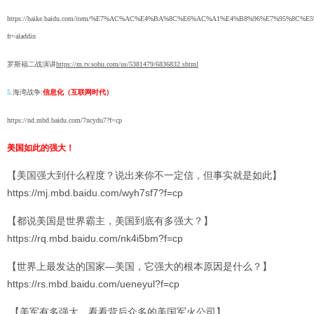
https://baike.baidu.com/item/%E7%AC%AC%E4%BA%8C%E6%AC%A1%E4%B8%96%E7%95%8C%E
fr=aladdin
罗斯福二战演讲
https://m.tv.sohu.com/us/5381479/6836832.shtml
5
.海湾战争:
信息化（互联网时代）
https://nd.mbd.baidu.com/7ncydu7?f=cp
美国如此的强大！
【美国强大到什么程度？说出来你不一定信，但事实就是如此】
https://mj.mbd.baidu.com/wyh7sf7?f=cp
【都说美国是世界霸主，美国到底有多强大？】
https://rq.mbd.baidu.com/nk4i5bm?f=cp
【世界上最发达的国家—美国，它强大的根本原因是什么？】
https://rs.mbd.baidu.com/ueneyul?f=cp
【美军有多强大，看看背后众多的美国军火公司】