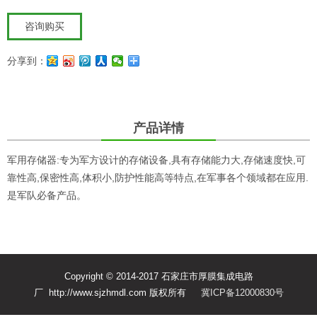
咨询购买
分享到：
产品详情
军用存储器:专为军方设计的存储设备,具有存储能力大,存储速度快,可
靠性高,保密性高,体积小,防护性能高等特点,在军事各个领域都在应用.
是军队必备产品。
Copyright © 2014-2017 石家庄市厚膜集成电路
厂 http://www.sjzhmdl.com 版权所有
冀ICP备12000830号