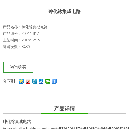
砷化镓集成电路
产品名称：砷化镓集成电路
产品编号：20911-817
上架时间：2018/12/15
浏览次数：3430
咨询购买
分享到：
产品详情
砷化镓集成电路
https://baike.baidu.com/item/%E7%A0%B7%E5%8C%96%E9%