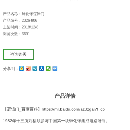
产品名称：砷化镓逻辑门
产品编号：2326-906
上架时间：2018/12/8
浏览次数：3691
咨询购买
分享到：
产品详情
【逻辑门_百度百科】
https://mr.baidu.com/az3zgai?f=cp
1982年十三所刘福顺参与中国第一块砷化镓集成电路研制。