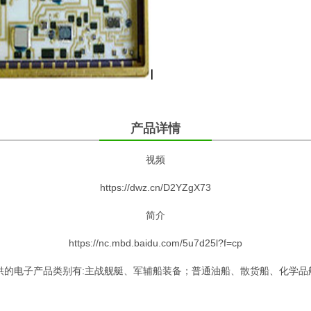
产品详情
视频
https://dwz.cn/D2YZgX73
简介
https://nc.mbd.baidu.com/5u7d25l?f=cp
电子产品类别有:主战舰艇、军辅船装备；普通油船、散货船、化学品