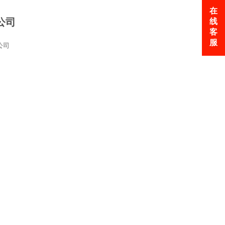
在
公司
线
客
服
公司