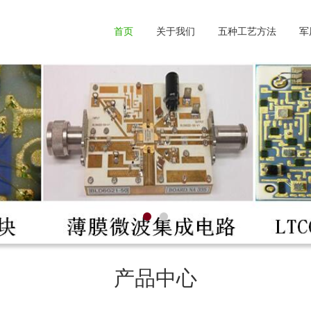
首页
关于我们
五种工艺方法
军
产品中心